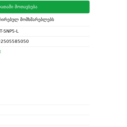
ათაში მოთავსება
რირებულ მომხმარებლებს
T-SNP5-L
02505585050
t