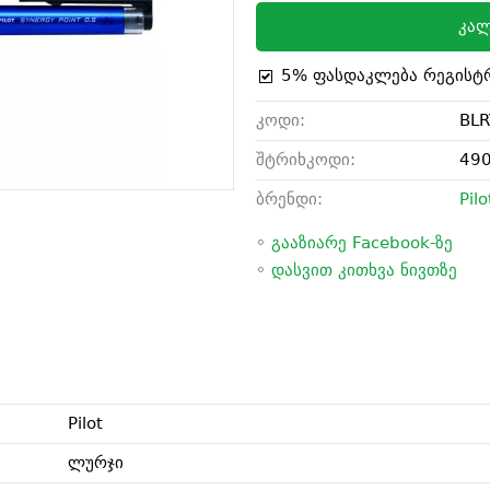
კალ
5% ფასდაკლება რეგისტ
კოდი:
BLR
შტრიხკოდი:
49
ბრენდი:
Pilo
◦
გააზიარე Facebook-ზე
◦
დასვით კითხვა ნივთზე
Pilot
ლურჯი