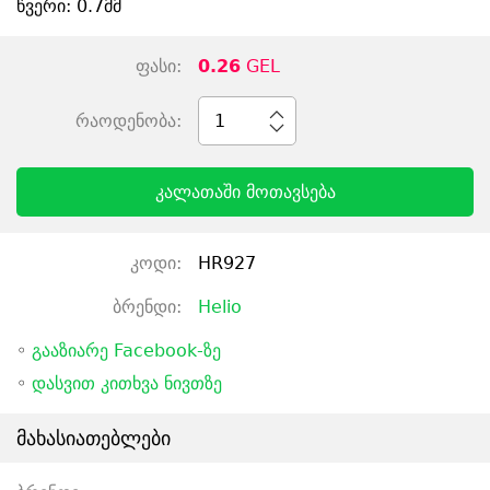
წვერი: 0.7მმ
ფასი:
0.26
GEL
რაოდენობა:
1
კალათაში მოთავსება
კოდი:
HR927
ბრენდი:
Helio
◦
გააზიარე Facebook-ზე
◦
დასვით კითხვა ნივთზე
მახასიათებლები