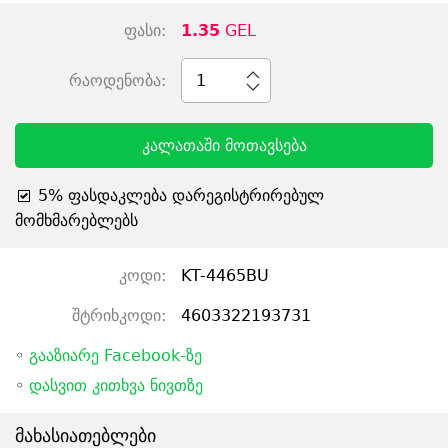
ფასი:
1.35
GEL
რაოდენობა:
1
კალათაში მოთავსება
5% ფასდაკლება დარეგისტრირებულ
მომხმარებლებს
კოდი:
KT-4465BU
შტრიხკოდი:
4603322193731
◦
გააზიარე Facebook-ზე
◦
დასვით კითხვა ნივთზე
მახასიათებლები