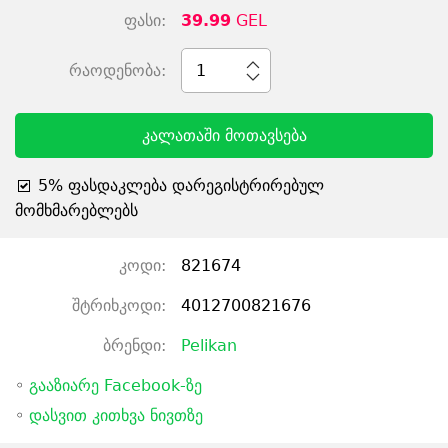
ფასი:
39.99
GEL
რაოდენობა:
1
კალათაში მოთავსება
5% ფასდაკლება დარეგისტრირებულ
მომხმარებლებს
კოდი:
821674
შტრიხკოდი:
4012700821676
ბრენდი:
Pelikan
◦
გააზიარე Facebook-ზე
◦
დასვით კითხვა ნივთზე