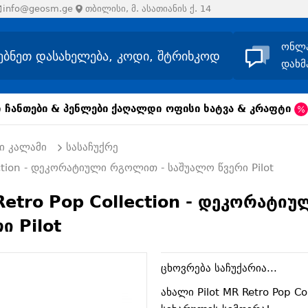
info@geosm.ge
თბილისი, მ. ასათიანის ქ. 14
ონლ
დახმ
ი
ჩანთები & პენლები
ქაღალდი
ოფისი
ხატვა & კრაფტი
ი კალამი
სასაჩუქრე
lection - დეკორატიული რგოლით - საშუალო წვერი Pilot
 Retro Pop Collection - დეკორატიუ
ი Pilot
ცხოვრება საჩუქარია...
ახალი Pilot MR Retro Pop C