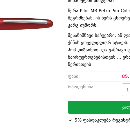
სიხარულის სიმღერა!
წერა Pilot MR Retro Pop Co
შეგრძნებას. ის წერს ცხოვრ
კარგ იუმორს.
შესანიშნავი საჩუქარი, ან ლ
ქმნის ყოველდღიურ სტილს. 
პოპ დიზაინით, და უამრავი 
ნაირფეროვნებისთვის ... ერ
წერისთვის!
ფასი:
85.
რაოდენობა:
კალ
5% ფასდაკლება რეგისტ