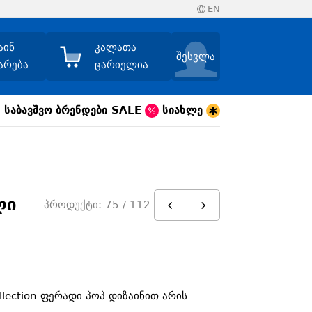
EN
აინ
კალათა
შესვლა
არება
ცარიელია
საბავშვო
ბრენდები
SALE
სიახლე
ლი
პროდუქტი: 75 / 112
ollection ფერადი პოპ დიზაინით არის