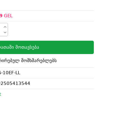
9
GEL
ათაში მოთავსება
რირებულ მომხმარებლებს
-10EF-LL
02505413544
t