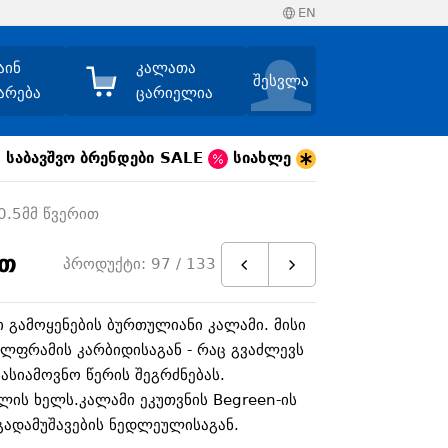
EN
აინ
კალათა
შესვლა
არება
ცარიელია
საბავშვო
ბრენდები
SALE
სიახლე
 0.5მმ წვერით
ით
პროდუქტი: 97 / 133
 გამოყენების ბურთულიანი კალამი. მისი
ლფრამის კარბიდისაგან - რაც გვაძლევს
ასიამოვნო წერის შეგრძნებას.
ლის ხელს.კალამი ეკუთვნის Begreen-ის
გადამუშავების ნედლეულისაგან.