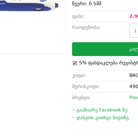
წვერი: 0.5მმ
ფასი:
2.9
რაოდენობა:
კალ
5% ფასდაკლება რეგისტ
კოდი:
BRG
შტრიხკოდი:
49
ბრენდი:
Pilo
◦
გააზიარე Facebook-ზე
◦
დასვით კითხვა ნივთზე