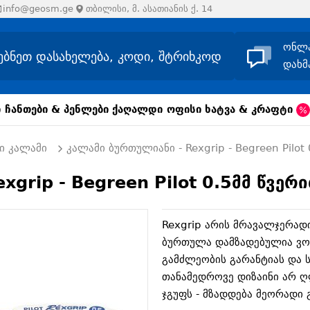
info@geosm.ge
თბილისი, მ. ასათიანის ქ. 14
ონლ
დახმ
ი
ჩანთები & პენლები
ქაღალდი
ოფისი
ხატვა & კრაფტი
ი კალამი
კალამი ბურთულიანი - Rexgrip - Begreen Pilot
xgrip - Begreen Pilot 0.5მმ წვერ
Rexgrip არის მრავალჯერადი
ბურთულა დამზადებულია ვო
გამძლეობის გარანტიას და ს
თანამედროვე დიზაინი არ ღ
ჯგუფს - მზადდება მეორადი 