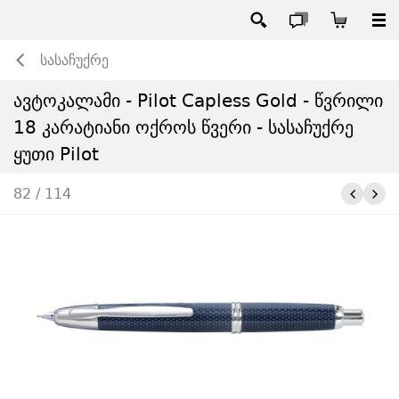
სასაჩუქრე
ავტოკალამი - Pilot Capless Gold - წვრილი
18 კარატიანი ოქროს წვერი - სასაჩუქრე
ყუთი Pilot
82 / 114