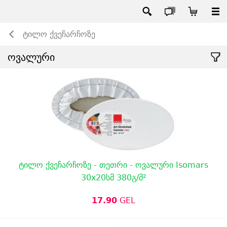
ტილო ქვეჩარჩოზე
ოვალური
ტილო ქვეჩარჩოზე - თეთრი - ოვალური Isomars
30x20სმ 380გ/მ²
17.90
GEL