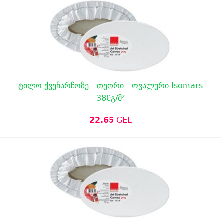
ტილო ქვეჩარჩოზე - თეთრი - ოვალური Isomars
380გ/მ²
22.65
GEL