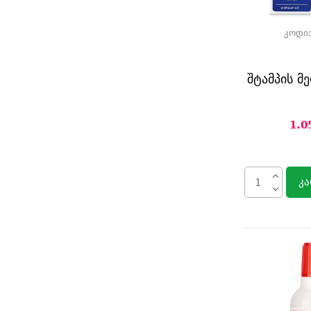
კოდი
შტამპის მ
1.0
კა