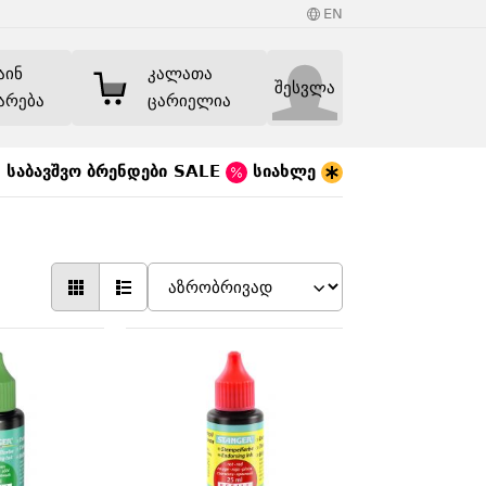
EN
აინ
კალათა
შესვლა
არება
ცარიელია
საბავშვო
ბრენდები
SALE
სიახლე