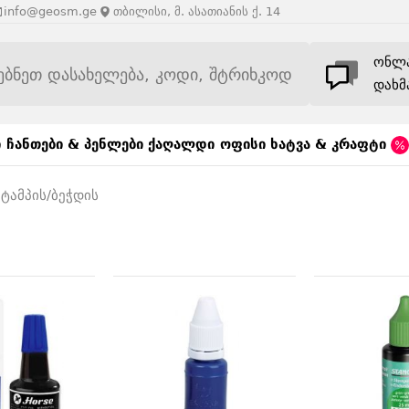
info@geosm.ge
თბილისი, მ. ასათიანის ქ. 14
ონლ
დახმ
ი
ჩანთები & პენლები
ქაღალდი
ოფისი
ხატვა & კრაფტი
შტამპის/ბეჭდის