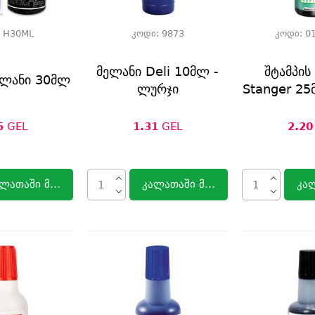
:
H30ML
კოდი:
9873
კოდი:
0
მელანი Deli 10მლ -
შტამპის
ელანი 30მლ
ლურჯი
Stanger 25
5
GEL
1.31
GEL
2.20
ლათაში მოთავსება
კალათაში მოთავსება
კა