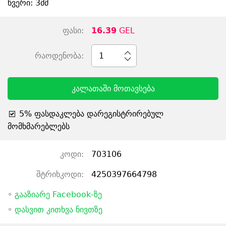
წვერი: 3მმ
ფასი:
16.39
GEL
რაოდენობა:
1
კალათაში მოთავსება
5% ფასდაკლება დარეგისტრირებულ
მომხმარებლებს
კოდი:
703106
შტრიხკოდი:
4250397664798
◦
გააზიარე Facebook-ზე
◦
დასვით კითხვა ნივთზე