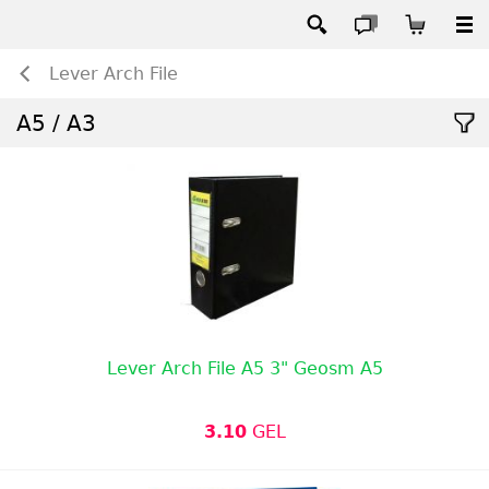
Lever Arch File
A5 / A3
Lever Arch File A5 3" Geosm A5
3.10
GEL