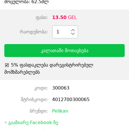
მოცულობა: 62.5მლ
ფასი:
13.50
GEL
რაოდენობა:
1
კალათაში მოთავსება
5% ფასდაკლება დარეგისტრირებულ
მომხმარებლებს
კოდი:
300063
შტრიხკოდი:
4012700300065
ბრენდი:
Pelikan
◦
გააზიარე Facebook-ზე