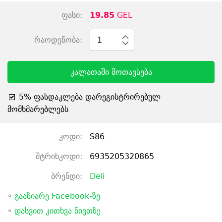
ფასი:
19.85
GEL
რაოდენობა:
1
კალათაში მოთავსება
5% ფასდაკლება დარეგისტრირებულ
მომხმარებლებს
კოდი:
S86
შტრიხკოდი:
6935205320865
ბრენდი:
Deli
◦
გააზიარე Facebook-ზე
◦
დასვით კითხვა ნივთზე