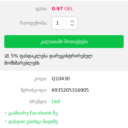
ფასი:
0.97
GEL
რაოდენობა:
1
კალათაში მოთავსება
5% ფასდაკლება დარეგისტრირებულ
მომხმარებლებს
კოდი:
Q10430
შტრიხკოდი:
6935205316905
ბრენდი:
Deli
◦
გააზიარე Facebook-ზე
◦
დასვით კითხვა ნივთზე