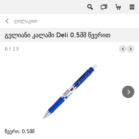
ღილაკით
გელიანი კალამი Deli 0.5მმ წვერით
6 / 13
წვერი: 0.5მმ